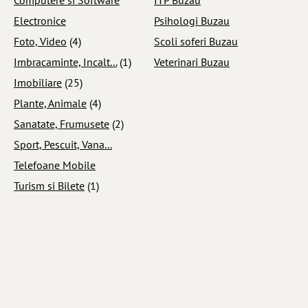
Electronice
Psihologi Buzau
Foto, Video
(4)
Scoli soferi Buzau
Imbracaminte, Incalt...
(1)
Veterinari Buzau
Imobiliare
(25)
Plante, Animale
(4)
Sanatate, Frumusete
(2)
Sport, Pescuit, Vana...
Telefoane Mobile
Turism si Bilete
(1)