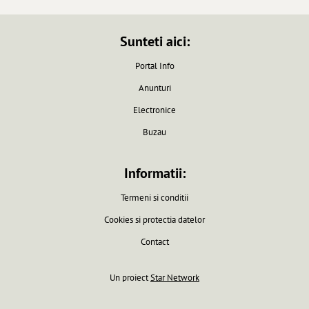
Sunteti aici:
Portal Info
Anunturi
Electronice
Buzau
Informatii:
Termeni si conditii
Cookies si protectia datelor
Contact
Un proiect
Star Network
Pagina generata in 0.0061 secunde