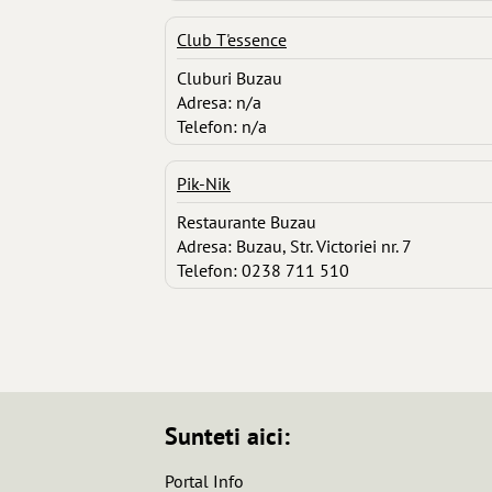
Club T'essence
Cluburi Buzau
Adresa: n/a
Telefon: n/a
Pik-Nik
Restaurante Buzau
Adresa: Buzau, Str. Victoriei nr. 7
Telefon: 0238 711 510
Sunteti aici:
Portal Info