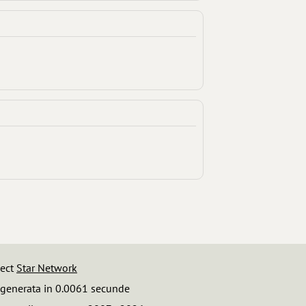
iect
Star Network
 generata in 0.0061 secunde