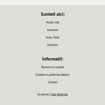
Sunteti aici:
Portal Info
Anunturi
Auto, Moto
Dorohoi
Informatii:
Termeni si conditii
Cookies si protectia datelor
Contact
Un proiect
Star Network
Pagina generata in 0.0061 secunde