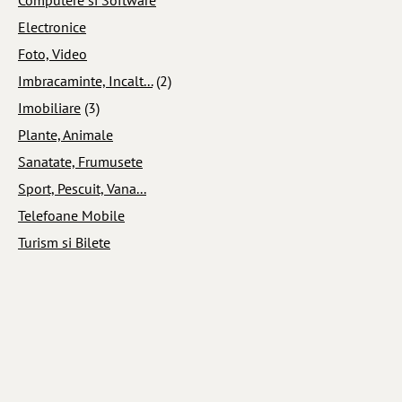
Electronice
Foto, Video
Imbracaminte, Incalt...
(2)
Imobiliare
(3)
Plante, Animale
Sanatate, Frumusete
Sport, Pescuit, Vana...
Telefoane Mobile
Turism si Bilete