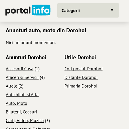
Categorii
Anunturi auto, moto din Dorohoi
Nici un anunt momentan.
Anunturi Dorohoi
Utile Dorohoi
Accesorii Casa
(1)
Cod postal Dorohoi
Afaceri si Servicii
(4)
Distante Dorohoi
Altele
(2)
Primaria Dorohoi
Antichitati si Arta
Auto, Moto
Bijuterii, Ceasuri
Carti, Video, Muzica
(3)
Computere si Software