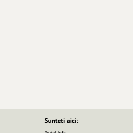
Sunteti aici:
Portal Info