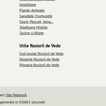
Imobiliare
Plante, Animale
Sanatate, Frumusete
Sport, Pescuit, Vana...
Telefoane Mobile
Turism si Bilete
Utile Rosiorii de Vede
Cod postal Rosiorii de Vede
Distante Rosiorii de Vede
Primaria Rosiorii de Vede
iect
Star Network
 generata in 0.0061 secunde