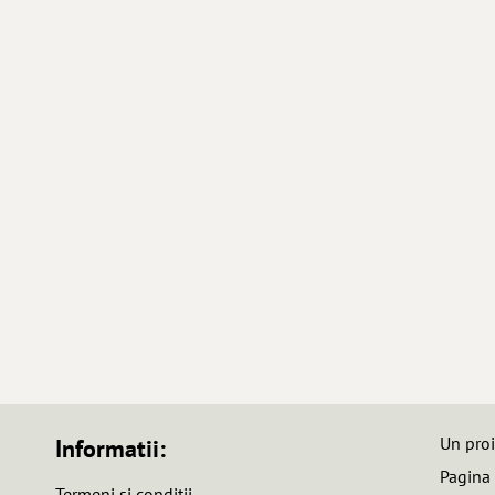
Un pro
Informatii:
Pagina
Termeni si conditii