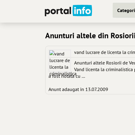
Categori
Anunturi altele din Rosiori
vand lucrare de licenta la crim
Anunturi altele Rosiorii de Ve
Vand licenta la criminalistica 
a fost notata cu ...
Anunt adaugat in 13.07.2009