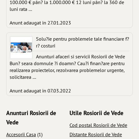
100.000 € pân? la 1.000.000 € 12 luni pân? la 360 de
luni rata ...
Anunt adaugat in 27.01.2023
Solu?ie pentru problemele tale financiare f?
r? costuri
Anunturi afaceri si servicii Rosiorii de Vede
Bun? seara domnule ?i doamn? Cau?i finan?are pentru
realizarea proiectelor, rezolvarea problemelor urgente,
solicitarea ...
Anunt adaugat in 07.03.2022
Anunturi Rosiorii de
Utile Rosiorii de Vede
Vede
Cod postal Rosiorii de Vede
Accesorii Casa
(1)
Distante Rosiorii de Vede