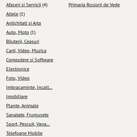
Afaceri si Servicii
(4)
Primaria Rosiorii de Vede
Altele
(1)
Antichitati si Arta
Auto, Moto
(1)
Bijuterii, Ceasuri
Carti, Video, Muzica
Computere si Software
Electronice
Foto, Video
Imbracaminte, Incalt...
Imobiliare
Plante, Animale
Sanatate, Frumusete
Sport, Pescuit, Vana...
Telefoane Mobile