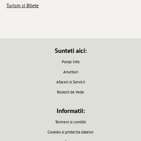
Turism si Bilete
Sunteti aici:
Portal Info
Anunturi
Afaceri si Servicii
Rosiorii de Vede
Informatii:
Termeni si conditii
Cookies si protectia datelor