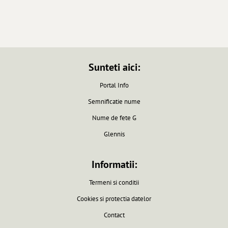
Sunteti aici:
Portal Info
Semnificatie nume
Nume de fete G
Glennis
Informatii:
Termeni si conditii
Cookies si protectia datelor
Contact