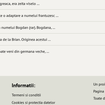
greaca, era zeita viselo ...
e o adaptare a numelui frantuzesc ...
 numelui Bogdan (rar). Bogdana, ...
 de la Brian. Originea acestui ...
te veni din germana veche, ...
Un pro
Informatii:
Pagina
Termeni si conditii
Toate d
Cookies si protectia datelor