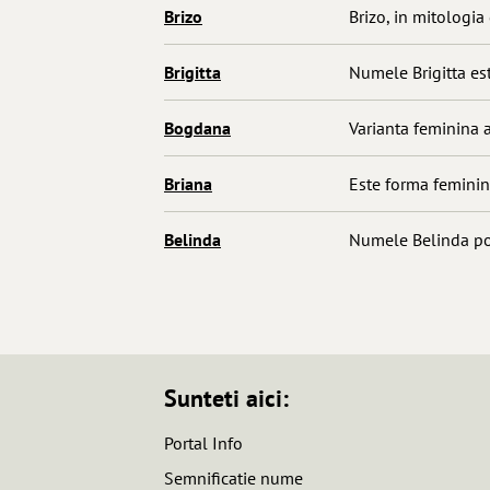
Brizo
Brizo, in mitologia 
Brigitta
Numele Brigitta est
Bogdana
Varianta feminina a
Briana
Este forma feminina
Belinda
Numele Belinda poa
Sunteti aici:
Portal Info
Semnificatie nume