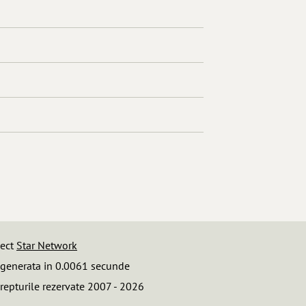
iect
Star Network
 generata in 0.0061 secunde
repturile rezervate 2007 - 2026