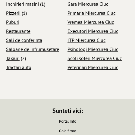
Inchirieri masini
(1)
Gara Miercurea Ciuc
Pizzerii
(1)
Primaria Miercurea Ciuc
Puburi
Vremea Miercurea Ciuc
Restaurante
Executori Miercurea Ciuc
Sali de conferinta
ITP Miercurea Ciuc
Saloane de infrumusetare
Psihologi Miercurea Ciuc
Taxiuri
(2)
Scoli soferi Miercurea Ciuc
Tractari auto
Veterinari Miercurea Ciuc
Sunteti aici:
Portal Info
Ghid firme