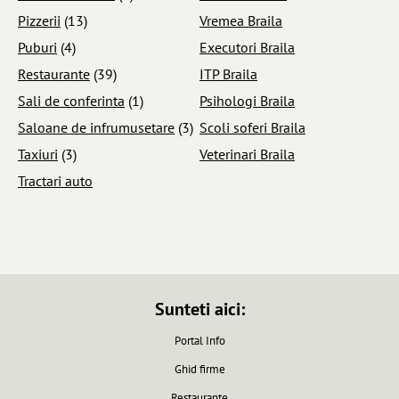
Pizzerii
(13)
Vremea Braila
Puburi
(4)
Executori Braila
Restaurante
(39)
ITP Braila
Sali de conferinta
(1)
Psihologi Braila
Saloane de infrumusetare
(3)
Scoli soferi Braila
Taxiuri
(3)
Veterinari Braila
Tractari auto
Sunteti aici:
Portal Info
Ghid firme
Restaurante