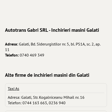
Autotrans Gabri SRL - Inchirieri masini Galati
Adresa:
Galati, Bd. Siderurgistilor nr. 5, bl. PS1A, sc. 2, ap.
11
Telefon:
0740 469 349
Alte firme de inchirieri masini din Galati
Taxi As
Adresa: Galati, Str. Kogalniceanu Mihail nr. 16
Telefon: 0744 163 663, 0236 940