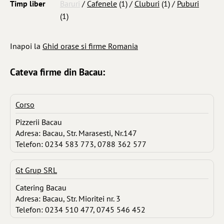
Timp liber
Baruri
/
Cafenele
(1) /
Cluburi
(1) /
Puburi
(1)
Inapoi la
Ghid orase si firme Romania
Cateva firme din Bacau:
Corso
Pizzerii Bacau
Adresa: Bacau, Str. Marasesti, Nr.147
Telefon: 0234 583 773, 0788 362 577
Gt Grup SRL
Catering Bacau
Adresa: Bacau, Str. Mioritei nr. 3
Telefon: 0234 510 477, 0745 546 452