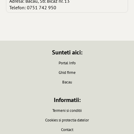
Adresa: Bacau, Str. Bicaz nr. 13
Telefon: 0751 742 950
Sunteti aici:
Portal Info
Ghid firme
Bacau
Informatii:
Termeni si conditii
Cookies si protectia datelor
Contact