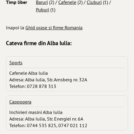
Timp liber
Baruri
(2) /
Cafenele
(2) /
Cluburi
(1) /
Puburi
(1)
Inapoi la
Ghid orase si firme Romania
Cateva firme din Alba Iulia:
Sports
Cafenele Alba Iulia
Adresa: Alba Iulia, Str. Arnsberg nr. 32A
Telefon: 0728 878 313
Cappopera
Inchirieri masini Alba Iulia
Adresa: Alba Iulia, Str. Energiei nr. 6A
Telefon: 0744 535 825, 0747 021 112