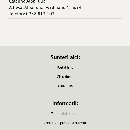
Catering Alba Iulia
Adresa: Alba Iulia, Ferdinand 1, nr.54
Telefon: 0258 812 102
Sunteti aici:
Portal Info
Ghid firme
Alba Iulia
Informatii:
Termeni si conditii
Cookies si protectia datelor