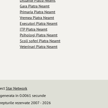
Distante Piatra Neamt
Gara Piatra Neamt
Primaria Piatra Neamt
Vremea Piatra Neamt
Executori Piatra Neamt
ITP Piatra Neamt
Psihologi Piatra Neamt
Scoli soferi Piatra Neamt
Veterinari Piatra Neamt
iect
Star Network
 generata in 0.0061 secunde
repturile rezervate 2007 - 2026