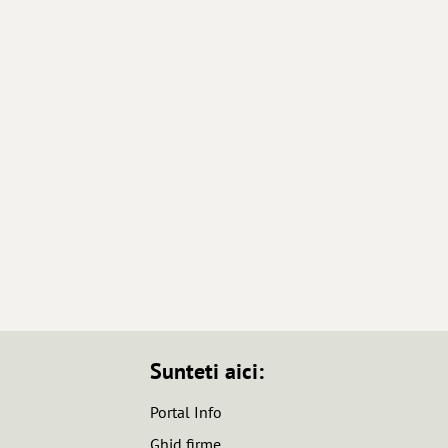
Sunteti aici:
Portal Info
Ghid firme