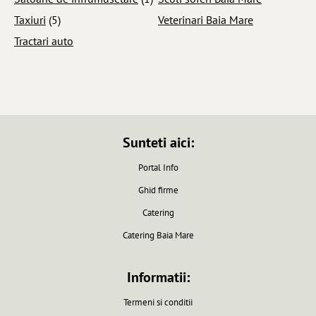
Taxiuri
(5)
Veterinari Baia Mare
Tractari auto
Sunteti aici:
Portal Info
Ghid firme
Catering
Catering Baia Mare
Informatii:
Termeni si conditii