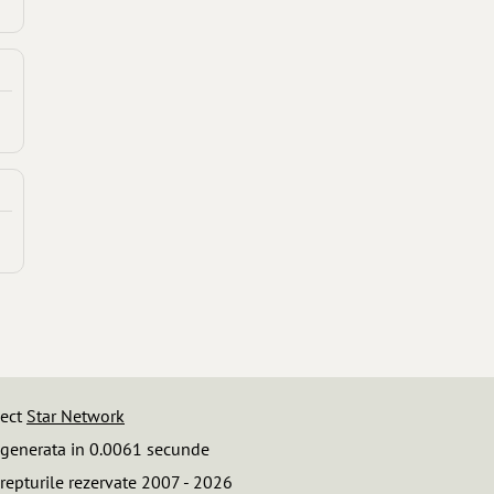
iect
Star Network
 generata in 0.0061 secunde
repturile rezervate 2007 - 2026