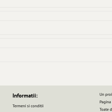
Un pro
Informatii:
Pagina
Termeni si conditii
Toate d