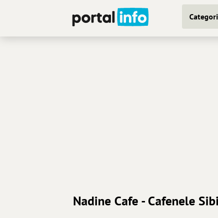
Categori
Nadine Cafe - Cafenele Sib