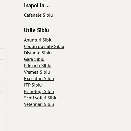
Inapoi la ...
Cafenele Sibiu
Utile Sibiu
Anunturi Sibiu
Coduri postale Sibiu
Distante Sibiu
Gara Sibiu
Primaria Sibiu
Vremea Sibiu
Executori Sibiu
ITP Sibiu
Psihologi Sibiu
Scoli soferi Sibiu
Veterinari Sibiu