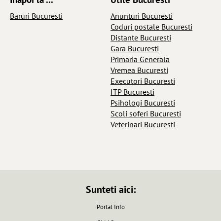
Baruri Bucuresti
Anunturi Bucuresti
Coduri postale Bucuresti
Distante Bucuresti
Gara Bucuresti
Primaria Generala
Vremea Bucuresti
Executori Bucuresti
ITP Bucuresti
Psihologi Bucuresti
Scoli soferi Bucuresti
Veterinari Bucuresti
Sunteti aici:
Portal Info