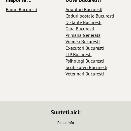
Baruri Bucuresti
Anunturi Bucuresti
Coduri postale Bucuresti
Distante Bucuresti
Gara Bucuresti
Primaria Generala
Vremea Bucuresti
Executori Bucuresti
ITP Bucuresti
Psihologi Bucuresti
Scoli soferi Bucuresti
Veterinari Bucuresti
Sunteti aici:
Portal Info