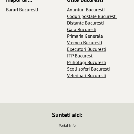
Baruri Bucuresti
Anunturi Bucuresti
Coduri postale Bucuresti
Distante Bucuresti
Gara Bucuresti
Primaria Generala
Vremea Bucuresti
Executori Bucuresti
ITP Bucuresti
Psihologi Bucuresti
Scoli soferi Bucuresti
Veterinari Bucuresti
Sunteti aici:
Portal Info