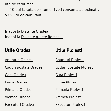
litri de carburant
- 10 litri la suta de kilometri veti consuma aproximativ
52.5 litri de carburant
Inapoi la
Distante Oradea
Inapoi la
Distante rutiere Romania
Utile Oradea
Utile Ploiesti
Anunturi Oradea
Anunturi Ploiesti
Coduri postale Oradea
Coduri postale Ploiesti
Gara Oradea
Gara Ploiesti
Firme Oradea
Firme Ploiesti
Primaria Oradea
Primaria Ploiesti
Vremea Oradea
Vremea Ploiesti
Executori Oradea
Executori Ploiesti