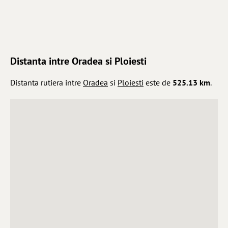
Distanta intre Oradea si Ploiesti
Distanta rutiera intre
Oradea
si
Ploiesti
este de
525.13 km
.