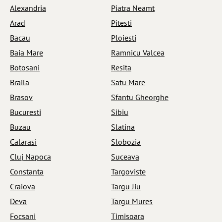
Alexandria
Piatra Neamt
Arad
Pitesti
Bacau
Ploiesti
Baia Mare
Ramnicu Valcea
Botosani
Resita
Braila
Satu Mare
Brasov
Sfantu Gheorghe
Bucuresti
Sibiu
Buzau
Slatina
Calarasi
Slobozia
Cluj Napoca
Suceava
Constanta
Targoviste
Craiova
Targu Jiu
Deva
Targu Mures
Focsani
Timisoara