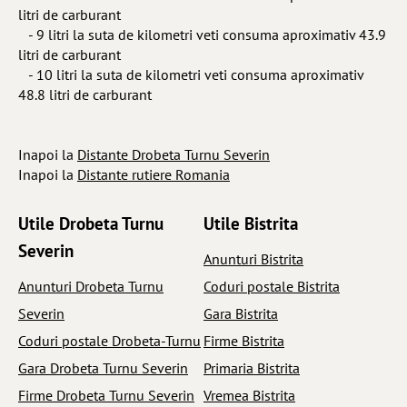
litri de carburant
- 9 litri la suta de kilometri veti consuma aproximativ 43.9
litri de carburant
- 10 litri la suta de kilometri veti consuma aproximativ
48.8 litri de carburant
Inapoi la
Distante Drobeta Turnu Severin
Inapoi la
Distante rutiere Romania
Utile Drobeta Turnu
Utile Bistrita
Severin
Anunturi Bistrita
Anunturi Drobeta Turnu
Coduri postale Bistrita
Severin
Gara Bistrita
Coduri postale Drobeta-Turnu
Firme Bistrita
Gara Drobeta Turnu Severin
Primaria Bistrita
Firme Drobeta Turnu Severin
Vremea Bistrita