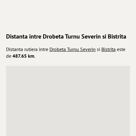
Distanta intre Drobeta Turnu Severin si Bistrita
Distanta rutiera intre
Drobeta Turnu Severin
si
Bistrita
este
de
487.65 km
.