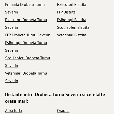
Primaria Drobeta Turnu
Executori Bistrita
Severin
ITP Bistrita
Executori Drobeta Turnu
Psihologi Bistrita
Severin
Scoli soferi Bistrita
ITP Drobeta Turnu Severin
Veterinari Bistrita
Psihologi Drobeta Turnu
Severin
Scoli soferi Drobeta Turnu
Severin
Veterinari Drobeta Turnu
Severin
Distante intre Drobeta Turnu Severin si celelalte
orase mari:
Alba Iulia
Oradea