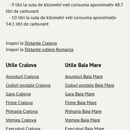
- 9 litri la suta de kilometri veti consuma aproximativ 48.7
litri de carburant
- 10 litri la suta de kilometri veti consuma aproximativ
54.1 litri de carburant
Inapoi la
Distante Craiova
Inapoi la
Distante rutiere Romania
Utile Craiova
Utile Baia Mare
Anunturi Craiova
Anunturi Baia Mare
Coduri postale Craiova
Coduri postale Baia Mare
Gara Craiova
Gara Baia Mare
Firme Craiova
Firme Baia Mare
Primaria Craiova
Primaria Baia Mare
Vremea Craiova
Vremea Baia Mare
Executori Craiova
Executori Baia Mare