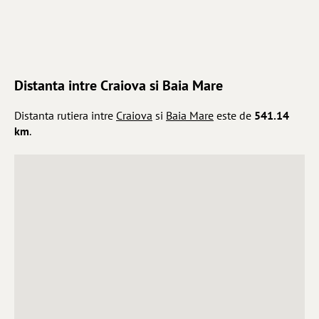
Distanta intre Craiova si Baia Mare
Distanta rutiera intre
Craiova
si
Baia Mare
este de
541.14
km
.