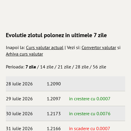
Evolutie zlotul polonez in ultimele 7 zile
Inapoi la:
Curs valutar actual
| Vezi si:
Convertor valutar
si
Arhiva curs valutar
Perioada:
7 zile
/
14 zile
/
21 zile
/
28 zile
/
56 zile
28 iulie 2026
1.2090
29 iulie 2026
1.2097
in crestere cu 0.0007
30 iulie 2026
1.2173
in crestere cu 0.0076
31 iulie 2026
1.2166
in scadere cu 0.0007