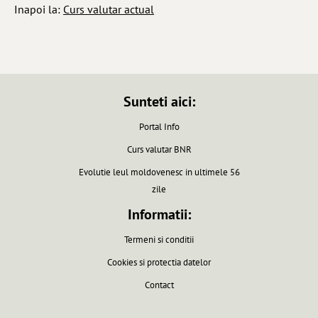
Inapoi la:
Curs valutar actual
Sunteti aici:
Portal Info
Curs valutar BNR
Evolutie leul moldovenesc in ultimele 56
zile
Informatii:
Termeni si conditii
Cookies si protectia datelor
Contact