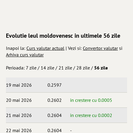
Evolutie leul moldovenesc in ultimele 56 zile
Inapoi la:
Curs valutar actual
| Vezi si:
Convertor valutar
si
Arhiva curs valutar
Perioada:
7 zile
/
14 zile
/
21 zile
/
28 zile
/
56 zile
19 mai 2026
0.2597
20 mai 2026
0.2602
in crestere cu 0.0005
21 mai 2026
0.2604
in crestere cu 0.0002
22 mai 2026
0.2604
-