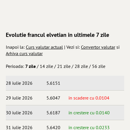
Evolutie francul elvetian in ultimele 7 zile
Inapoi la:
Curs valutar actual
| Vezi si:
Convertor valutar
si
Arhiva curs valutar
Perioada:
7 zile
/
14 zile
/
21 zile
/
28 zile
/
56 zile
28 iulie 2026
5.6151
29 iulie 2026
5.6047
in scadere cu 0.0104
30 iulie 2026
5.6187
in crestere cu 0.0140
31 iulie 2026
5.6420
in crestere cu 0.0233