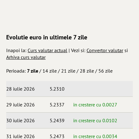
Evolutie euro in ultimele 7 zile
Inapoi la:
Curs valutar actual
| Vezi si:
Convertor valutar
si
Arhiva curs valutar
Perioada:
7 zile
/
14 zile
/
21 zile
/
28 zile
/
56 zile
28 iulie 2026
5.2310
29 iulie 2026
5.2337
in crestere cu 0.0027
30 iulie 2026
5.2439
in crestere cu 0.0102
31 iulie 2026
5.2473
in crestere cu 0.0034