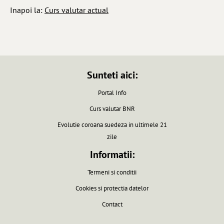
Inapoi la:
Curs valutar actual
Sunteti aici:
Portal Info
Curs valutar BNR
Evolutie coroana suedeza in ultimele 21
zile
Informatii:
Termeni si conditii
Cookies si protectia datelor
Contact