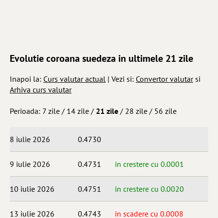
Evolutie coroana suedeza in ultimele 21 zile
Inapoi la:
Curs valutar actual
| Vezi si:
Convertor valutar
si
Arhiva curs valutar
Perioada:
7 zile
/
14 zile
/
21 zile
/
28 zile
/
56 zile
8 iulie 2026
0.4730
9 iulie 2026
0.4731
in crestere cu 0.0001
10 iulie 2026
0.4751
in crestere cu 0.0020
13 iulie 2026
0.4743
in scadere cu 0.0008