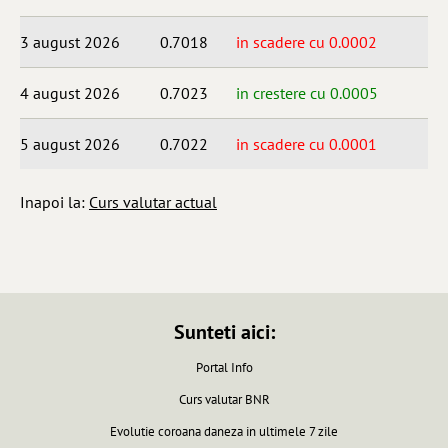
3 august 2026
0.7018
in scadere cu 0.0002
4 august 2026
0.7023
in crestere cu 0.0005
5 august 2026
0.7022
in scadere cu 0.0001
Inapoi la:
Curs valutar actual
Sunteti aici:
Portal Info
Curs valutar BNR
Evolutie coroana daneza in ultimele 7 zile