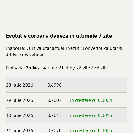
Evolutie coroana daneza in ultimele 7 zile
Inapoi la:
Curs valutar actual
| Vezi si:
Convertor valutar
si
Arhiva curs valutar
Perioada:
7 zile
/
14 zile
/
21 zile
/
28 zile
/
56 zile
28 iulie 2026
0.6998
29 iulie 2026
0.7002
in crestere cu 0.0004
30 iulie 2026
0.7015
in crestere cu 0.0013
31 iulie 2026
0.7020
in crestere cu 0.0005