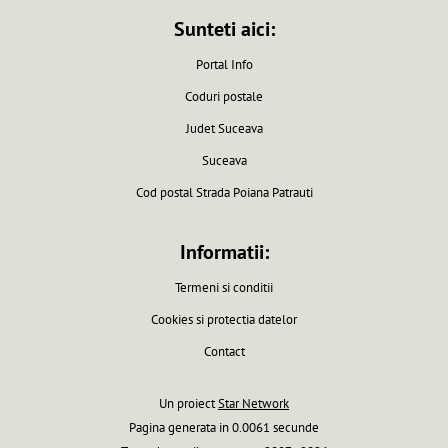
Sunteti aici:
Portal Info
Coduri postale
Judet Suceava
Suceava
Cod postal Strada Poiana Patrauti
Informatii:
Termeni si conditii
Cookies si protectia datelor
Contact
Un proiect
Star Network
Pagina generata in 0.0061 secunde