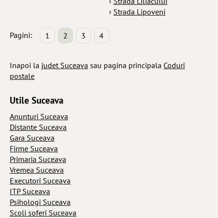
›
Strada Liliacului
›
Strada Lipoveni
Pagini:
1
2
3
4
Inapoi la
judet Suceava
sau pagina principala
Coduri
postale
Utile Suceava
Anunturi Suceava
Distante Suceava
Gara Suceava
Firme Suceava
Primaria Suceava
Vremea Suceava
Executori Suceava
ITP Suceava
Psihologi Suceava
Scoli soferi Suceava