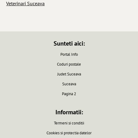
Veterinari Suceava
Sunteti aici:
Portal Info
Coduri postale
Judet Suceava
Suceava
Pagina 2
Informatii:
Termeni si conditii
Cookies si protectia datelor