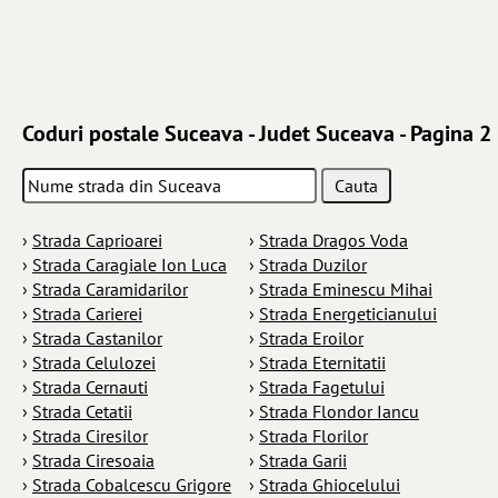
Coduri postale Suceava - Judet Suceava - Pagina 2
›
Strada Caprioarei
›
Strada Dragos Voda
›
Strada Caragiale Ion Luca
›
Strada Duzilor
›
Strada Caramidarilor
›
Strada Eminescu Mihai
›
Strada Carierei
›
Strada Energeticianului
›
Strada Castanilor
›
Strada Eroilor
›
Strada Celulozei
›
Strada Eternitatii
›
Strada Cernauti
›
Strada Fagetului
›
Strada Cetatii
›
Strada Flondor Iancu
›
Strada Ciresilor
›
Strada Florilor
›
Strada Ciresoaia
›
Strada Garii
›
Strada Cobalcescu Grigore
›
Strada Ghiocelului