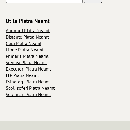
Utile Piatra Neamt
Anunturi Piatra Neamt
Distante Piatra Neamt
Gara Piatra Neamt
Firme Piatra Neamt
Primaria Piatra Neamt
Vremea Piatra Neamt
Executori Piatra Neamt
ITP Piatra Neamt
Psihologi Piatra Neamt
Scoli soferi Piatra Neamt
Veterinari Piatra Neamt