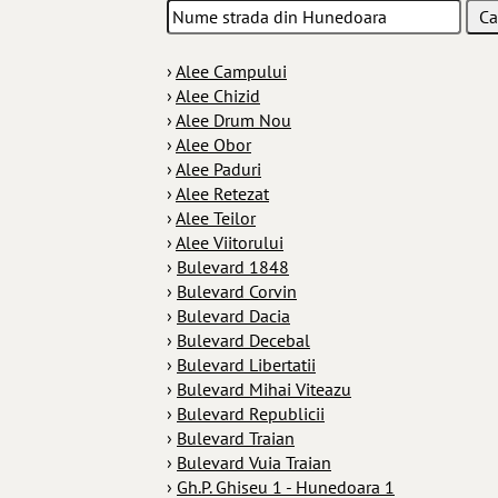
›
Alee Campului
›
Alee Chizid
›
Alee Drum Nou
›
Alee Obor
›
Alee Paduri
›
Alee Retezat
›
Alee Teilor
›
Alee Viitorului
›
Bulevard 1848
›
Bulevard Corvin
›
Bulevard Dacia
›
Bulevard Decebal
›
Bulevard Libertatii
›
Bulevard Mihai Viteazu
›
Bulevard Republicii
›
Bulevard Traian
›
Bulevard Vuia Traian
›
Gh.P. Ghiseu 1 - Hunedoara 1