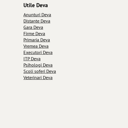
Utile Deva
Anunturi Deva
Distante Deva
Gara Deva
Firme Deva
Primaria Deva
Vremea Deva
Executori Deva
ITP Deva
Psihologi Deva
Scoli soferi Deva
Veterinari Deva