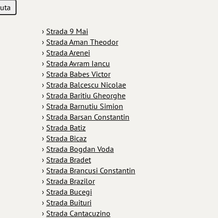
›
Strada 9 Mai
›
Strada Aman Theodor
›
Strada Arenei
›
Strada Avram Iancu
›
Strada Babes Victor
›
Strada Balcescu Nicolae
›
Strada Baritiu Gheorghe
›
Strada Barnutiu Simion
›
Strada Barsan Constantin
›
Strada Batiz
›
Strada Bicaz
›
Strada Bogdan Voda
›
Strada Bradet
›
Strada Brancusi Constantin
›
Strada Brazilor
›
Strada Bucegi
›
Strada Buituri
›
Strada Cantacuzino