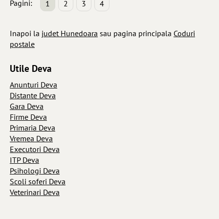
Pagini:
1
2
3
4
Inapoi la
judet Hunedoara
sau pagina principala
Coduri
postale
Utile Deva
Anunturi Deva
Distante Deva
Gara Deva
Firme Deva
Primaria Deva
Vremea Deva
Executori Deva
ITP Deva
Psihologi Deva
Scoli soferi Deva
Veterinari Deva