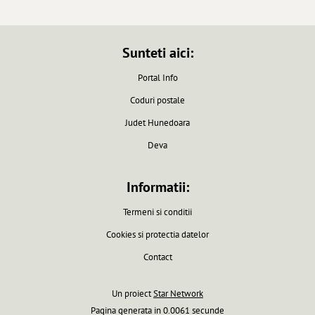
Sunteti aici:
Portal Info
Coduri postale
Judet Hunedoara
Deva
Informatii:
Termeni si conditii
Cookies si protectia datelor
Contact
Un proiect
Star Network
Pagina generata in 0.0061 secunde