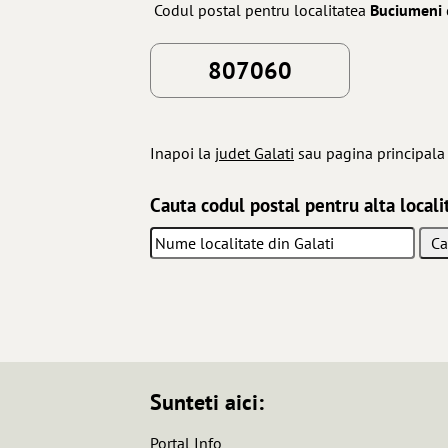
Codul postal pentru localitatea
Buciumeni
807060
Inapoi la
judet Galati
sau pagina principal
Cauta codul postal pentru alta localit
Sunteti aici:
Portal Info