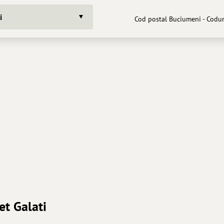
i
Cod postal Buciumeni - Codur
et Galati