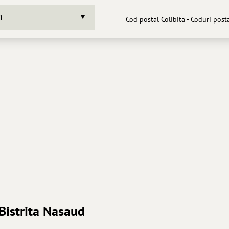
i
Cod postal Colibita - Coduri post
 Bistrita Nasaud