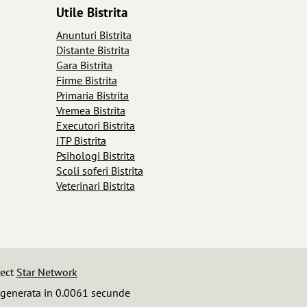
Utile Bistrita
Anunturi Bistrita
Distante Bistrita
Gara Bistrita
Firme Bistrita
Primaria Bistrita
Vremea Bistrita
Executori Bistrita
ITP Bistrita
Psihologi Bistrita
Scoli soferi Bistrita
Veterinari Bistrita
iect
Star Network
 generata in 0.0061 secunde