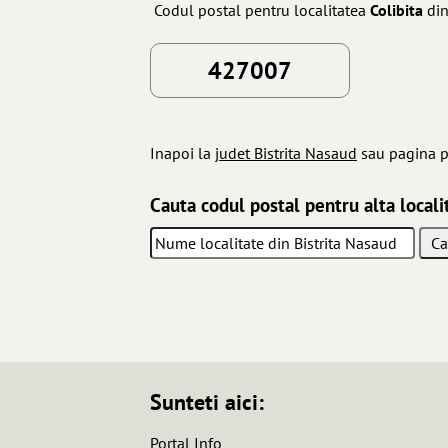
Codul postal pentru localitatea
Colibita
din
427007
Inapoi la
judet Bistrita Nasaud
sau pagina p
Cauta codul postal pentru alta locali
Sunteti aici:
Portal Info