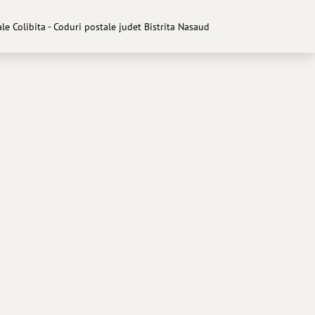
ale Colibita - Coduri postale judet Bistrita Nasaud