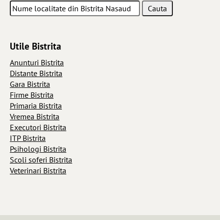
Utile Bistrita
Anunturi Bistrita
Distante Bistrita
Gara Bistrita
Firme Bistrita
Primaria Bistrita
Vremea Bistrita
Executori Bistrita
ITP Bistrita
Psihologi Bistrita
Scoli soferi Bistrita
Veterinari Bistrita