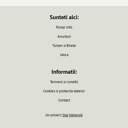
Sunteti aici:
Portal Info
Anunturi
Turism si Bilete
Ianca
Informatii:
Termeni si conditii
Cookies si protectia datelor
Contact
Un proiect
Star Network
Pagina generata in 0.0061 secunde