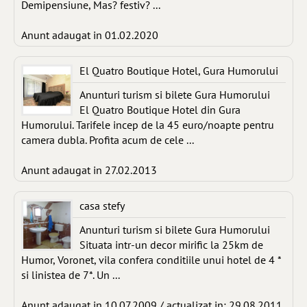
Demipensiune, Mas? festiv? ...
Anunt adaugat in 01.02.2020
El Quatro Boutique Hotel, Gura Humorului
Anunturi turism si bilete Gura Humorului
El Quatro Boutique Hotel din Gura
Humorului. Tarifele incep de la 45 euro/noapte pentru
camera dubla. Profita acum de cele ...
Anunt adaugat in 27.02.2013
casa stefy
Anunturi turism si bilete Gura Humorului
Situata intr-un decor mirific la 25km de
Humor, Voronet, vila confera conditiile unui hotel de 4 *
si linistea de 7*. Un ...
Anunt adaugat in 10.07.2009 / actualizat in: 29.08.2011