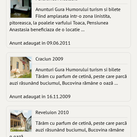
Anunturi Gura Humorului turism si bilete
Fiind amplasata intr-o zona linistita,
pitoreasca, la poalele varfului Toaca, Pensiunea
Anastasia beneficiaza de o locatie ...
Anunt adaugat in 09.06.2011
Craciun 2009
Anunturi Gura Humorului turism si bilete
Tărâm cu parfum de cetină, peste care parcă
auzi răsunând buciumul, Bucovina rămâne o oază ...
Anunt adaugat in 16.11.2009
Reveluion 2010
Tărâm cu parfum de cetină, peste care parcă
auzi răsunând buciumul, Bucovina rămâne
o oază ...