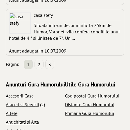
Anunt adaugat in 10.07.2009
casa stefy
Situata intr-un decor mirific la 25km de
Humor, Voronet, vila confera conditiile unui
hotel de 4 * si linistea de 7*. Un ...
Anunt adaugat in 10.07.2009
Pagini:
1
2
3
Anunturi Gura Humorului
Utile Gura Humorului
Accesorii Casa
Cod postal Gura Humorului
Afaceri si Servicii
(2)
Distante Gura Humorului
Altele
Primaria Gura Humorului
Antichitati si Arta