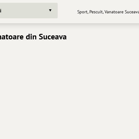
i
Sport, Pescuit, Vanatoare Suceav
anatoare din Suceava