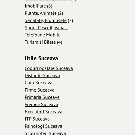
Imobiliare
(8)
Plante, Animale
(2)
Sanatate, Frumusete
(2)
Sport, Pescuit, Vana...
Telefoane Mobile
Turism si Bilete
(4)
Utile Suceava
Coduri postale Suceava
Distante Suceava
Gara Suceava
Firme Suceava
Primaria Suceava
Vremea Suceava
Executori Suceava
ITP Suceava
Psihologi Suceava
Scoli soferi Suceava