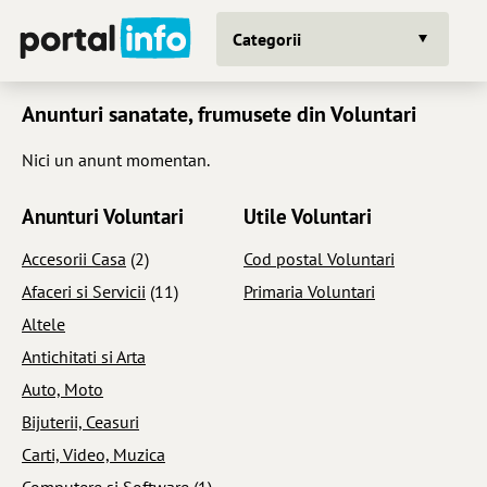
Categorii
Anunturi sanatate, frumusete din Voluntari
Nici un anunt momentan.
Anunturi Voluntari
Utile Voluntari
Accesorii Casa
(2)
Cod postal Voluntari
Afaceri si Servicii
(11)
Primaria Voluntari
Altele
Antichitati si Arta
Auto, Moto
Bijuterii, Ceasuri
Carti, Video, Muzica
Computere si Software
(1)