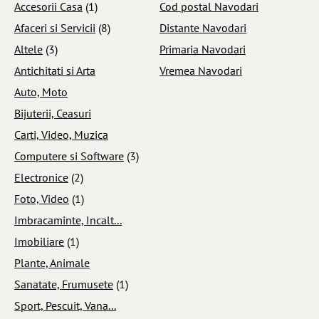
Accesorii Casa
(1)
Cod postal Navodari
Afaceri si Servicii
(8)
Distante Navodari
Altele
(3)
Primaria Navodari
Antichitati si Arta
Vremea Navodari
Auto, Moto
Bijuterii, Ceasuri
Carti, Video, Muzica
Computere si Software
(3)
Electronice
(2)
Foto, Video
(1)
Imbracaminte, Incalt...
Imobiliare
(1)
Plante, Animale
Sanatate, Frumusete
(1)
Sport, Pescuit, Vana...