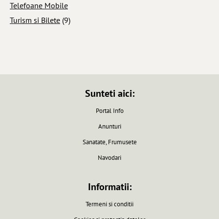
Telefoane Mobile
Turism si Bilete
(9)
Sunteti aici:
Portal Info
Anunturi
Sanatate, Frumusete
Navodari
Informatii:
Termeni si conditii