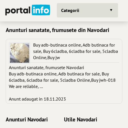
Categorii
Anunturi sanatate, frumusete din Navodari
Buy adb-butinaca online, Adb butinaca for
sale, Buy 6cladba, 6cladba for sale, 5cladba
Online,Buy jw
Anunturi sanatate, frumusete Navodari
Buy adb-butinaca online, Adb butinaca for sale, Buy
6cladba, 6cladba for sale, 5cladba Online,Buy jwh-018
We are reliable, ...
Anunt adaugat in 18.11.2023
Anunturi Navodari
Utile Navodari