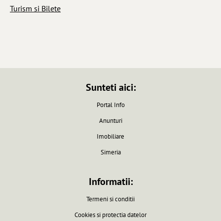
Turism si Bilete
Sunteti aici:
Portal Info
Anunturi
Imobiliare
Simeria
Informatii:
Termeni si conditii
Cookies si protectia datelor