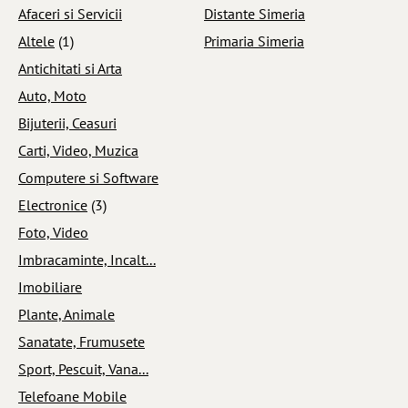
Afaceri si Servicii
Distante Simeria
Altele
(1)
Primaria Simeria
Antichitati si Arta
Auto, Moto
Bijuterii, Ceasuri
Carti, Video, Muzica
Computere si Software
Electronice
(3)
Foto, Video
Imbracaminte, Incalt...
Imobiliare
Plante, Animale
Sanatate, Frumusete
Sport, Pescuit, Vana...
Telefoane Mobile