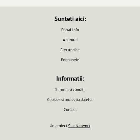
Sunteti aici:
Portal Info
Anunturi
Electronice
Pogoanele
Informatii:
Termeni si conditii
Cookies si protectia datelor
Contact
Un proiect
Star Network
Pagina generata in 0.0061 secunde