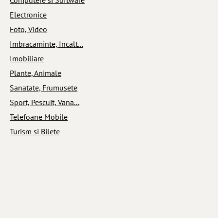
Electronice
Foto, Video
Imbracaminte, Incalt...
Imobiliare
Plante, Animale
Sanatate, Frumusete
Sport, Pescuit, Vana...
Telefoane Mobile
Turism si Bilete