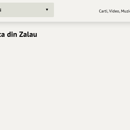
i
Carti, Video, Muz
ca din Zalau