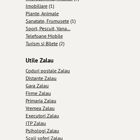
Imobiliare
(1)
Plante, Animale
Sanatate, Frumusete
(1)
Sport, Pescuit, Vana...
Telefoane Mobile
Turism si Bilete
(2)
Utile Zalau
Coduri postale Zalau
Distante Zalau
Gara Zalau
Firme Zalau
Primaria Zalau
Vremea Zalau
Executori Zalau
ITP Zalau
Psihologi Zalau
Scoli soferi Zalau