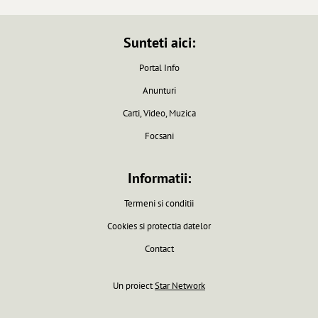
Sunteti aici:
Portal Info
Anunturi
Carti, Video, Muzica
Focsani
Informatii:
Termeni si conditii
Cookies si protectia datelor
Contact
Un proiect
Star Network
Pagina generata in 0.0061 secunde