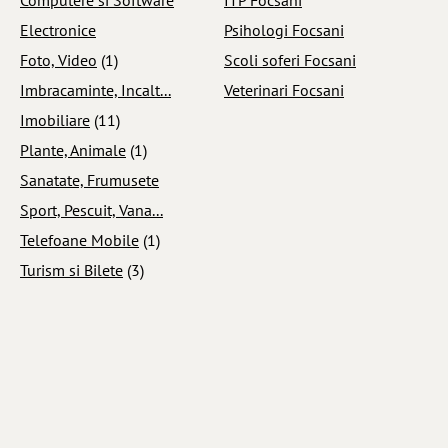
Electronice
Psihologi Focsani
Foto, Video
(1)
Scoli soferi Focsani
Imbracaminte, Incalt...
Veterinari Focsani
Imobiliare
(11)
Plante, Animale
(1)
Sanatate, Frumusete
Sport, Pescuit, Vana...
Telefoane Mobile
(1)
Turism si Bilete
(3)