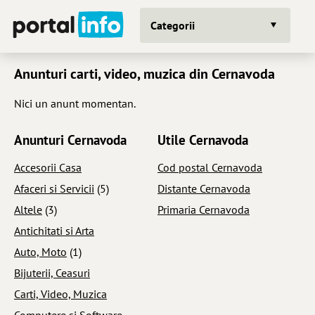
Categorii
Anunturi carti, video, muzica din Cernavoda
Nici un anunt momentan.
Anunturi Cernavoda
Utile Cernavoda
Accesorii Casa
Cod postal Cernavoda
Afaceri si Servicii
(5)
Distante Cernavoda
Altele
(3)
Primaria Cernavoda
Antichitati si Arta
Auto, Moto
(1)
Bijuterii, Ceasuri
Carti, Video, Muzica
Computere si Software