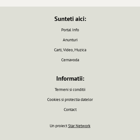
Sunteti aici:
Portal Info
Anunturi
Carti, Video, Muzica
Cernavoda
Informatii:
Termeni si conditii
Cookies si protectia datelor
Contact
Un proiect
Star Network
Pagina generata in 0.0061 secunde