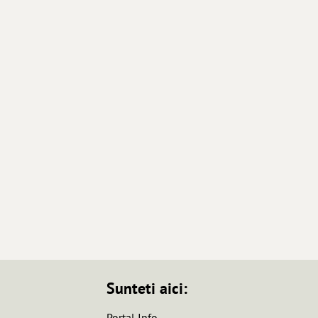
Sunteti aici:
Portal Info