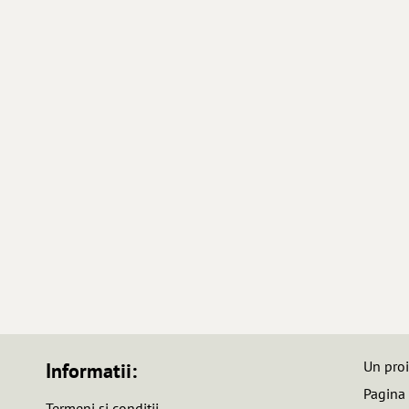
Un pro
Informatii:
Pagina
Termeni si conditii