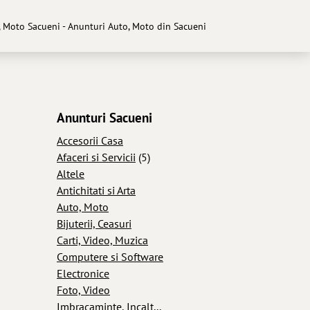
, Moto Sacueni - Anunturi Auto, Moto din Sacueni
Anunturi Sacueni
Accesorii Casa
Afaceri si Servicii
(5)
Altele
Antichitati si Arta
Auto, Moto
Bijuterii, Ceasuri
Carti, Video, Muzica
Computere si Software
Electronice
Foto, Video
Imbracaminte, Incalt...