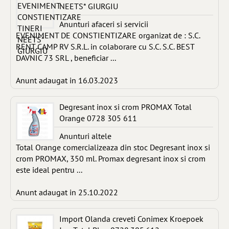
NEETS* GIURGIU
Anunturi afaceri si servicii
EVENIMENT DE CONSTIENTIZARE organizat de : S.C.
RENT CAMP RV S.R.L. in colaborare cu S.C. S.C. BEST
DAVNIC 73 SRL , beneficiar ...
Anunt adaugat in 16.03.2023
Degresant inox si crom PROMAX Total
Orange 0728 305 611
Anunturi altele
Total Orange comercializeaza din stoc Degresant inox si
crom PROMAX, 350 ml. Promax degresant inox si crom
este ideal pentru ...
Anunt adaugat in 25.10.2022
Import Olanda creveti Conimex Kroepoek