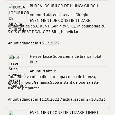
BURSA LOCURILOR DE MUNCA GIURGIU
Anunturi afaceri si servicii Giurgiu
EVENIMENT DE CONSTIENTIZARE
organizat de : S.C. RENT CAMP RV S.R.L. in colaborare cu
S.C. S.C. BEST DAVNIC 73 SRL , beneficiar ...
Anunt adaugat in 13.12.2023
Heisse Tasse Supa crema de branza Total
Blue
Anunturi altele
Total Blue va ofera din stoc supa crema de branza,
produs import Gemania.Supa instant de branza este
usor de preparat si ...
Anunt adaugat in 11.10.2022 / actualizat in: 27.10.2023
EVENIMENT CONSTIENTIZARE TINERI