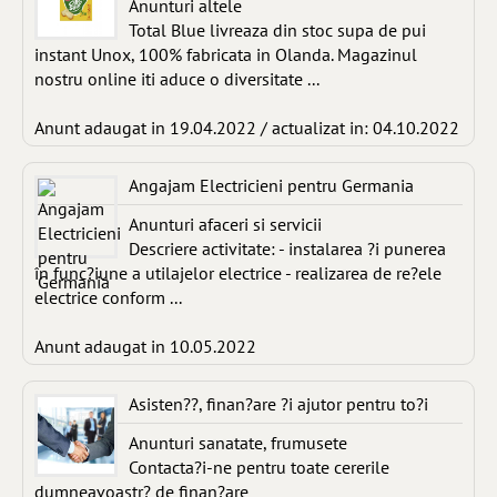
Anunturi altele
Total Blue livreaza din stoc supa de pui
instant Unox, 100% fabricata in Olanda. Magazinul
nostru online iti aduce o diversitate ...
Anunt adaugat in 19.04.2022 / actualizat in: 04.10.2022
Angajam Electricieni pentru Germania
Anunturi afaceri si servicii
Descriere activitate: - instalarea ?i punerea
în func?iune a utilajelor electrice - realizarea de re?ele
electrice conform ...
Anunt adaugat in 10.05.2022
Asisten??, finan?are ?i ajutor pentru to?i
Anunturi sanatate, frumusete
Contacta?i-ne pentru toate cererile
dumneavoastr? de finan?are