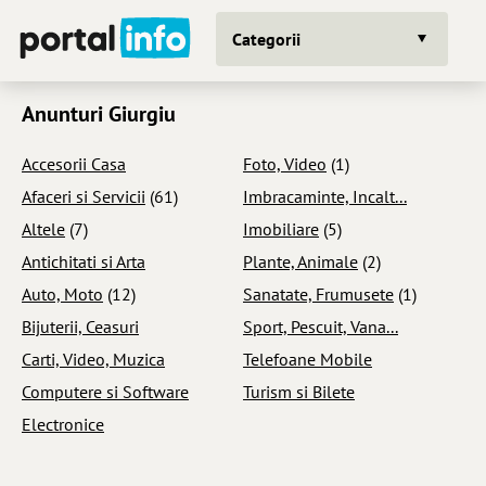
Categorii
Anunturi Giurgiu
Accesorii Casa
Foto, Video
(1)
Afaceri si Servicii
(61)
Imbracaminte, Incalt...
Altele
(7)
Imobiliare
(5)
Antichitati si Arta
Plante, Animale
(2)
Auto, Moto
(12)
Sanatate, Frumusete
(1)
Bijuterii, Ceasuri
Sport, Pescuit, Vana...
Carti, Video, Muzica
Telefoane Mobile
Computere si Software
Turism si Bilete
Electronice