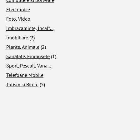
Electronice
Foto, Video
Imbracaminte, Incalt...
Imobiliare
(2)
Plante, Animale
(2)
Sanatate, Frumusete
(1)
Sport, Pescuit, Vana...
Telefoane Mobile
Turism si Bilete
(5)