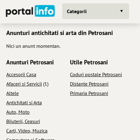
Categorii
Anunturi antichitati si arta din Petrosani
Nici un anunt momentan.
Anunturi Petrosani
Utile Petrosani
Accesorii Casa
Coduri postale Petrosani
Afaceri si Servicii
(1)
Distante Petrosani
Altele
Primaria Petrosani
Antichitati si Arta
Auto, Moto
Bijuterii, Ceasuri
Carti, Video, Muzica
Computere si Software