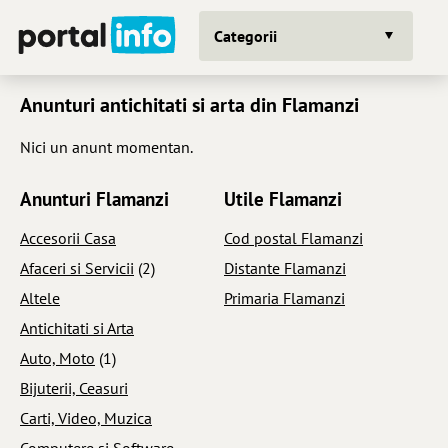
Categorii
Anunturi antichitati si arta din Flamanzi
Nici un anunt momentan.
Anunturi Flamanzi
Utile Flamanzi
Accesorii Casa
Cod postal Flamanzi
Afaceri si Servicii
(2)
Distante Flamanzi
Altele
Primaria Flamanzi
Antichitati si Arta
Auto, Moto
(1)
Bijuterii, Ceasuri
Carti, Video, Muzica
Computere si Software