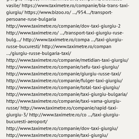
vasile/ https://www.taximetre.ro/companie/bia-trans-taxi-
giurgiu/ https://www.bizoo.ro/ …/954…/transport-
persoane-ruse-bulgaria
http://www.taximetre.ro/companie/dov-taxi-giurgiu-2
http://www.taximetre.ro/ …/transport-taxi-giurgiu-ruse-
bulg…/ http://www.taximetre.ro/compa …/taxi-giurgiu-
russe-bucuresti/ http://www.taximetre.ro/compan
…/giurgiu-russe-bulgaria-taxi/
http://www.taximetre.ro/companie/metidian-taxi-giurgiu/
http://www.taximetre.ro/companie/sefu-taxi-giurgiu/
http://www.taximetre.ro/companie/giurgiu-russe-taxi/
http://www.taximetre.ro/companie/fulger-taxi-giurgiu/
http://www.taximetre.ro/companie/total-taxi-giurgiu/
http://www.taximetre.ro/companie/taxi-giurgiu-bulgaria/
http://www.taximetre.ro/companie/taxi-vama-giurgiu-
russe/ http://www.taximetre.ro/companie/rapid-taxi-
giurgiu-3/ http://www.taximetre.ro/co …/taxi-giurgiu-
bucuresti-aeroport/
http://www.taximetre.ro/companie/dov-taxi-giurgiu/
http://www.taximetre.ro/companie/taxi-giurgiu/