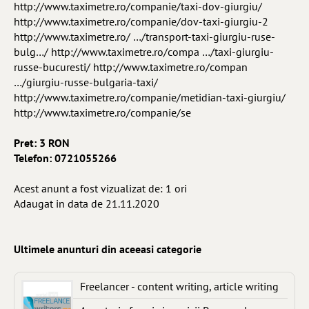
http://www.taximetre.ro/companie/taxi-dov-giurgiu/
http://www.taximetre.ro/companie/dov-taxi-giurgiu-2
http://www.taximetre.ro/ …/transport-taxi-giurgiu-ruse-
bulg…/ http://www.taximetre.ro/compa …/taxi-giurgiu-
russe-bucuresti/ http://www.taximetre.ro/compan
…/giurgiu-russe-bulgaria-taxi/
http://www.taximetre.ro/companie/metidian-taxi-giurgiu/
http://www.taximetre.ro/companie/se
Pret: 3 RON
Telefon: 0721055266
Acest anunt a fost vizualizat de: 1 ori
Adaugat in data de 21.11.2020
Ultimele anunturi din aceeasi categorie
Freelancer - content writing, article writing