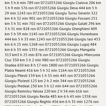
km 3 h 6 min 789 ron 0721055266 Giurgiu Craiova 206 km
3 h 9 min 576 ron 0721055266 Giurgiu Deva 444 km 5 h
29 min 1243 ron 0721055266 Giurgiu Turnu Severin 322
km 4 h 32 min 901 ron 0721055266 Giurgiu Focsani 251
km 3 h 31 min 702 ron 0721055266 Giurgiu Galati 296 km
3 h 31 min 828 ron 0721055266 Giurgiu Gherghieni 409
km 5 h 59 min 1145 ron 0721055266 Giurgiu Hunedoara
444 km 5 h 33 min 1243 ron 0721055266 Giurgiu Iasi 453
km 6 h 25 min 1268 ron 0721055266 Giurgiu Lugoj 484
km 6 h 33 min 1355 ron 0721055266 Giurgiu Mangalia
313 km3 h 25 min 876 ron 0721055266 Giurgiu Miercurea
Ciuc 350 km 5 h 2 min 980 ron 0721055266 Giurgiu
Oradea 650 km 8 h 17 min 1800 ron 0721055266 Giurgiu
Piatra Neamt 416 km 5 h 52 min 1164 ron 0721055266
Giurgiu Pitesti 159 km 1 h 55 min 445 ron 0721055266
Giurgiu Ploiesti 123 km 2 h 2 min 344 ron 0721055266
Giurgiu Predeal 230 km 3 h 12 min 644 ron 0721055266
Giurgiu Ramnicu Valcea 220 km 2 h 54 min 616 ron
0721055266 Giurgiu Resita 485 km 6 h 43 min 1358 ron
0721055266 Giurgiu Reghin 456 km 6 h 35 min 1276 ron