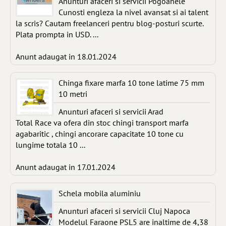
Anunturi afaceri si servicii Pogoanele
Cunosti engleza la nivel avansat si ai talent
la scris? Cautam freelanceri pentru blog-posturi scurte.
Plata prompta in USD. ...
Anunt adaugat in 18.01.2024
Chinga fixare marfa 10 tone latime 75 mm
10 metri
Anunturi afaceri si servicii Arad
Total Race va ofera din stoc chingi transport marfa
agabaritic , chingi ancorare capacitate 10 tone cu
lungime totala 10 ...
Anunt adaugat in 17.01.2024
Schela mobila aluminiu
Anunturi afaceri si servicii Cluj Napoca
Modelul Faraone PSL5 are inaltime de 4,38